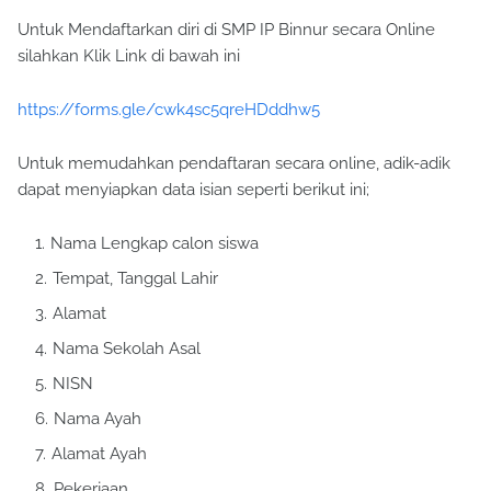
Untuk Mendaftarkan diri di SMP IP Binnur secara Online
silahkan Klik Link di bawah ini
https://forms.gle/cwk4sc5qreHDddhw5
Untuk memudahkan pendaftaran secara online, adik-adik
dapat menyiapkan data isian seperti berikut ini;
Nama Lengkap calon siswa
Tempat, Tanggal Lahir
Alamat
Nama Sekolah Asal
NISN
Nama Ayah
Alamat Ayah
Pekerjaan