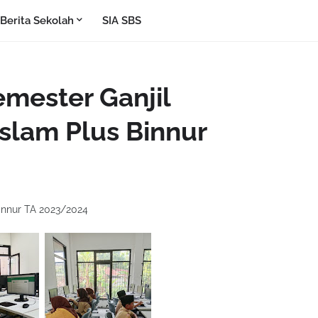
Berita Sekolah
SIA SBS
emester Ganjil
slam Plus Binnur
Binnur TA 2023/2024