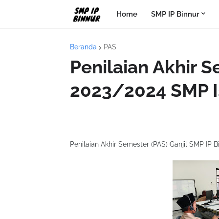
Home
SMP IP Binnur
Beranda
PAS
Penilaian Akhir S
2023/2024 SMP I
Penilaian Akhir Semester (PAS) Ganjil SMP IP 