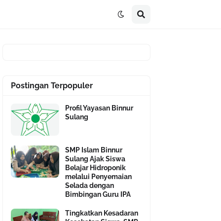
Postingan Terpopuler
Profil Yayasan Binnur
Sulang
SMP Islam Binnur
Sulang Ajak Siswa
Belajar Hidroponik
melalui Penyemaian
Selada dengan
Bimbingan Guru IPA
Tingkatkan Kesadaran