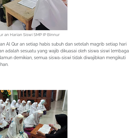
r an Harian Siswi SMP IP Binnur
n Al Qur an setiap habis subuh dan setelah magrib setiap hari
r an adalah sesuatu yang wajib dikuasai oleh siswa siswi lembaga
amun demikian, semua siswa-siswi tidak diwajibkan mengikuti
ihan.