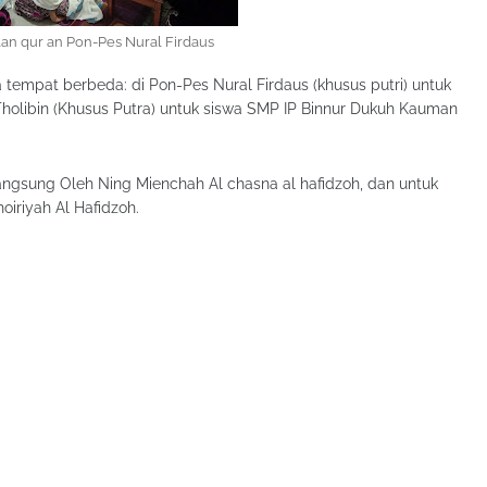
lan qur an Pon-Pes Nural Firdaus
 tempat berbeda: di Pon-Pes Nural Firdaus (khusus putri) untuk
holibin (Khusus Putra) untuk siswa SMP IP Binnur Dukuh Kauman
angsung Oleh Ning Mienchah Al chasna al hafidzoh, dan untuk
oiriyah Al Hafidzoh.