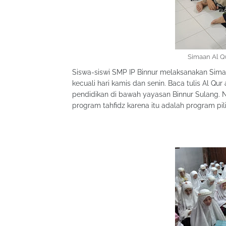
Simaan Al Qu
Siswa-siswi SMP IP Binnur melaksanakan Simaa
kecuali hari kamis dan senin. Baca tulis Al Qu
pendidikan di bawah yayasan Binnur Sulang. N
program tahfidz karena itu adalah program pil