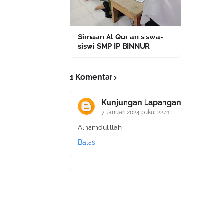
Simaan Al Qur an siswa-
siswi SMP IP BINNUR
1 Komentar
Kunjungan Lapangan
7 Januari 2024 pukul 22.41
Alhamdulillah
Balas