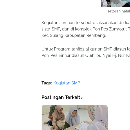
setoran hafa
Kegiatan semaan tersebut dilaksanakan di dua
siswi SMP, dan di komplek Pon Pes Zumrotut T
Kec Sulang Kabupaten Rembang.
Untuk Program tahfidz al qur an SMP diasuh l
Pon-Pes Binnur diasuh Oleh ibu Nyai Hj. Nur Kh
Tags:
Kegiatan SMP
Postingan Terkait